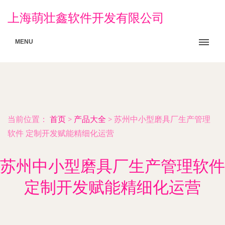
上海萌壮鑫软件开发有限公司
MENU
当前位置：
首页
>
产品大全
>
苏州中小型磨具厂生产管理
软件 定制开发赋能精细化运营
苏州中小型磨具厂生产管理软件
定制开发赋能精细化运营