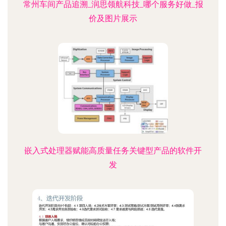
常州车间产品追溯_润思领航科技_哪个服务好做_报
价及图片展示
嵌入式处理器赋能高质量任务关键型产品的软件开
发