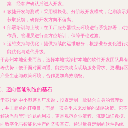
案，经客户确认后进入开发。
敏捷开发与测试
：采用模块化、分阶段开发模式，定期演示
获取反馈，确保开发方向不偏离。
部署培训与上线
：在工厂服务器或云环境进行系统部署，对
作员、管理员进行全方位培训，保障平稳过渡。
运维支持与优化
：提供持续的运维服务，根据业务变化进行
能优化与迭代升级。
对于苏州本地企业而言，选择本地或深耕本地的软件开发团队具
显著优势：便于面对面沟通、能更快响应现场服务需求、更理解
域产业生态与政策环境，合作更加高效顺畅。
五、迈向智能制造的基石
对于苏州的中小型磨具厂来说，投资定制一款贴合自身的管理软
件，并非简单的IT项目，而是一项关乎未来发展的战略决策。它不
是解决当前管理难题的利器，更是规范企业流程、沉淀知识数据
迈向数字化与智能化生产的坚实基石。通过量身定制的软件系统