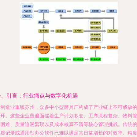
一、引言：行业痛点与数字化机遇
在制造业重镇苏州，众多中小型磨具厂构成了产业链上不可或缺
一环。这些企业普遍面临着生产计划多变、工序流程复杂、物料
理困难、质量追溯繁琐以及成本核算不清等核心管理挑战。传统
纸质记录或通用型办公软件已难以满足其日益增长的对效率、精