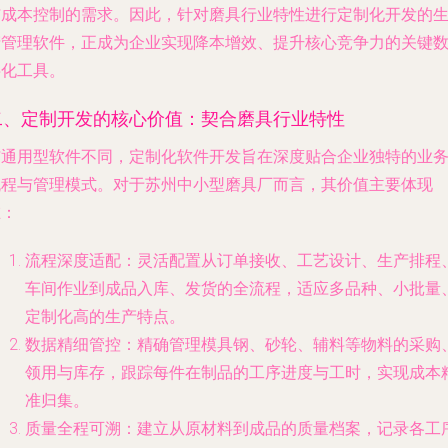
与成本控制的需求。因此，针对磨具行业特性进行定制化开发的
产管理软件，正成为企业实现降本增效、提升核心竞争力的关键
字化工具。
二、定制开发的核心价值：契合磨具行业特性
与通用型软件不同，定制化软件开发旨在深度贴合企业独特的业
流程与管理模式。对于苏州中小型磨具厂而言，其价值主要体现
在：
流程深度适配
：灵活配置从订单接收、工艺设计、生产排程
车间作业到成品入库、发货的全流程，适应多品种、小批量
定制化高的生产特点。
数据精细管控
：精确管理模具钢、砂轮、辅料等物料的采购
领用与库存，跟踪每件在制品的工序进度与工时，实现成本
准归集。
质量全程可溯
：建立从原材料到成品的质量档案，记录各工