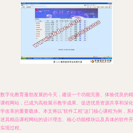
在数字化教育蓬勃发展的今天，建设一个功能完善、体验优良的
品课程网站，已成为高校展示教学成果、促进优质资源共享和深
教学改革的重要载体。本文将以“软件工程”这门核心课程为例，系
阐述其精品课程网站的设计理念、核心功能模块以及具体的软件
发实现过程。