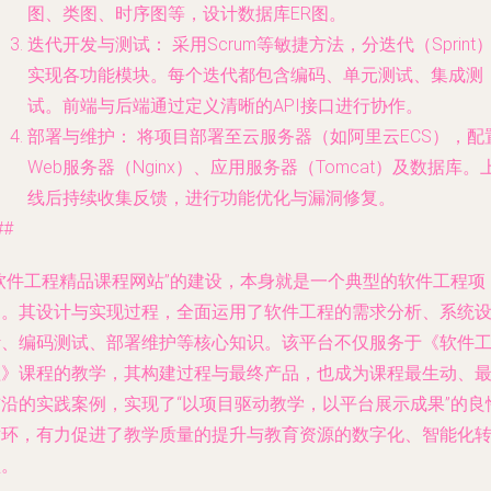
图、类图、时序图等，设计数据库ER图。
迭代开发与测试：
采用Scrum等敏捷方法，分迭代（Sprint
实现各功能模块。每个迭代都包含编码、单元测试、集成测
试。前端与后端通过定义清晰的API接口进行协作。
部署与维护：
将项目部署至云服务器（如阿里云ECS），配
Web服务器（Nginx）、应用服务器（Tomcat）及数据库。
线后持续收集反馈，进行功能优化与漏洞修复。
##
“软件工程精品课程网站”的建设，本身就是一个典型的软件工程项
目。其设计与实现过程，全面运用了软件工程的需求分析、系统
计、编码测试、部署维护等核心知识。该平台不仅服务于《软件
程》课程的教学，其构建过程与最终产品，也成为课程最生动、
前沿的实践案例，实现了“以项目驱动教学，以平台展示成果”的良
循环，有力促进了教学质量的提升与教育资源的数字化、智能化
型。