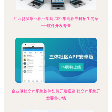
江西婺源茶业职业学院2022年高职专科招生简章
——软件开发专业
企业做社交im系统软件如何开发搭建 社交im系统开
发要多少钱