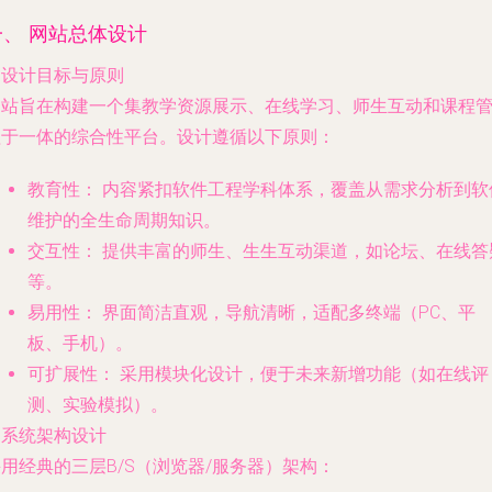
一、 网站总体设计
. 设计目标与原则
网站旨在构建一个集教学资源展示、在线学习、师生互动和课程
理于一体的综合性平台。设计遵循以下原则：
教育性：
内容紧扣软件工程学科体系，覆盖从需求分析到软
维护的全生命周期知识。
交互性：
提供丰富的师生、生生互动渠道，如论坛、在线答
等。
易用性：
界面简洁直观，导航清晰，适配多终端（PC、平
板、手机）。
可扩展性：
采用模块化设计，便于未来新增功能（如在线评
测、实验模拟）。
. 系统架构设计
用经典的三层B/S（浏览器/服务器）架构：