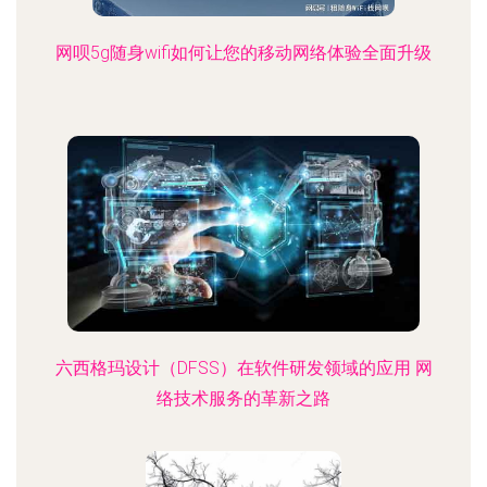
网呗5g随身wifi如何让您的移动网络体验全面升级
六西格玛设计（DFSS）在软件研发领域的应用 网
络技术服务的革新之路